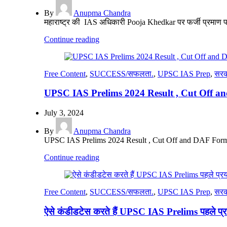
By
Anupma Chandra
महाराष्ट्र की IAS अधिकारी Pooja Khedkar पर फर्जी प्रमाण पत
Continue reading
Free Content
,
SUCCESS/सफलता.
,
UPSC IAS Prep
,
सरक
UPSC IAS Prelims 2024 Result , Cut Off 
July 3, 2024
By
Anupma Chandra
UPSC IAS Prelims 2024 Result , Cut Off and DAF Form T
Continue reading
Free Content
,
SUCCESS/सफलता.
,
UPSC IAS Prep
,
सरक
ऐसे कंडीडटेस करते हैं UPSC IAS Prelims पहले प्रय