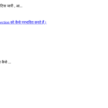
टिस जारी , आ...
कैसे ...