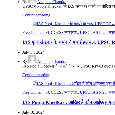
By
Anupma Chandra
UPSC ने Pooja Khedkar की IAS चयन रद्द करने का नोटिस जा
Continue reading
Free Content
,
SUCCESS/सफलता.
,
UPSC IAS Prep
,
सरक
IAS पूजा खेडकर के चयन ने मचाई हलचल: UPSC RPw
July 17, 2024
By
Anupma Chandra
IAS Pooja Khedkar के मामले के साथ UPSC RPwD quota के बारे 
Continue reading
Free Content
,
SUCCESS/सफलता.
,
UPSC IAS Prep
,
सरक
IAS Pooja Khedkar : आखिर है कौन आईएएस पूजा ख
July 10, 2024