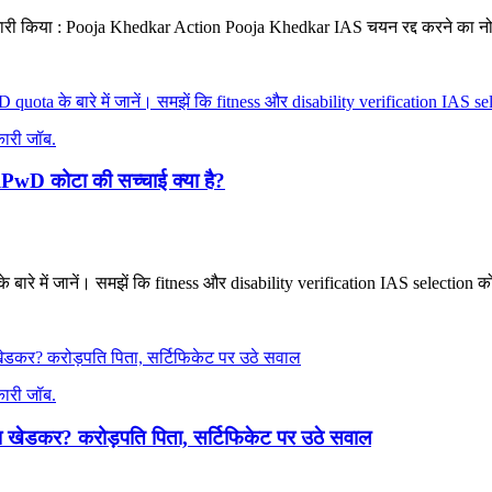
री किया : Pooja Khedkar Action Pooja Khedkar IAS चयन रद्द करने का नो
ारी जॉब.
D कोटा की सच्चाई क्या है?
में जानें। समझें कि fitness और disability verification IAS selection को 
ारी जॉब.
ेडकर? करोड़पति पिता, सर्टिफिकेट पर उठे सवाल