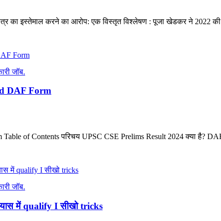
्र का इस्तेमाल करने का आरोप: एक विस्तृत विश्लेषण : पूजा खेडकर ने 2022 की य
ारी जॉब.
and DAF Form
able of Contents परिचय UPSC CSE Prelims Result 2024 क्या है? DAF क
ारी जॉब.
ास में qualify I सीखो tricks