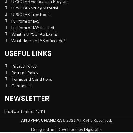
UPSC IAS Foundation Program
UPSC IAS Study Material
UPSC IAS Free Books
Full form of IAS
Full form of IAS in Hindi
What is UPSC IAS Exam?
What does an IAS officer do?
USEFUL LINKS
Privacy Policy
Returns Policy
Terms and Conditions
Contact Us
NEWSLETTER
[mc4wp_form id="74"]
ANUPMA CHANDRA
2021 All Right Reserved.
Designed and Developed by
Digiscaler