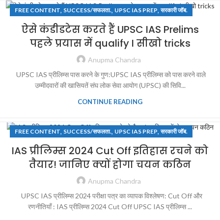
,
,
,
FREE CONTENT
SUCCESS/सफलता.
UPSC IAS PREP
सरकारी जॉब.
ऐसे कंडीडटेस करते हैं UPSC IAS Prelims
पहले प्रयास में qualify I सीखो tricks
Anupma Chandra
UPSC IAS प्रीलिम्स पास करने के गुण:UPSC IAS प्रीलिम्स को पास करने वाले
उम्मीदवारों की खासियतें संघ लोक सेवा आयोग (UPSC) की सिवि...
CONTINUE READING
,
,
,
FREE CONTENT
SUCCESS/सफलता.
UPSC IAS PREP
सरकारी जॉब.
IAS प्रीलिम्स 2024 Cut Off इतिहास रचने को
तैयार! जानिए क्यों होगा चयन कठिन
Anupma Chandra
UPSC IAS प्रीलिम्स 2024 परीक्षा पत्र का व्यापक विश्लेषण: Cut Off और
रणनीतियाँ : IAS प्रीलिम्स 2024 Cut Off UPSC IAS प्रीलिम्स ...