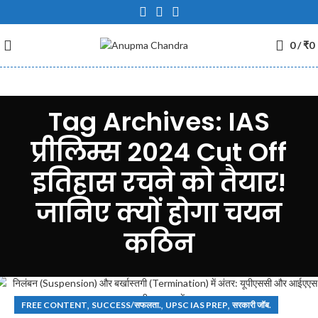
0
/
₹
0
Tag Archives: IAS
प्रीलिम्स 2024 Cut Off
इतिहास रचने को तैयार!
जानिए क्यों होगा चयन
कठिन
,
,
,
FREE CONTENT
SUCCESS/सफलता.
UPSC IAS PREP
सरकारी जॉब.