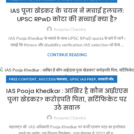
IAS पूजा खेडकर के चयन ने मचाई हलचल:
UPSC RPwD कोटा की सच्चाई क्या है?
Anupma Chandra
IAS Pooja Khedkar के मामले के साथ UPSC RPwD quota के बारे में जानें।
समझें कि fitness और disability verification IAS selection को कैसे ...
CONTINUE READING
,
,
,
FREE CONTENT
SUCCESS/सफलता.
UPSC IAS PREP
सरकारी जॉब.
IAS Pooja Khedkar : आखिर है कौन आईएएस
पूजा खेडकर? करोड़पति पिता, सर्टिफिकेट पर
उठे सवाल
Anupma Chandra
महाराष्ट्र की IAS अधिकारी Pooja Khedkar पर फर्जी प्रमाण पत्र का इस्तेमाल
करने का आरोप: एक विस्तृत विश्लेषण : पूजा खेडकर ने 2022 की यू...