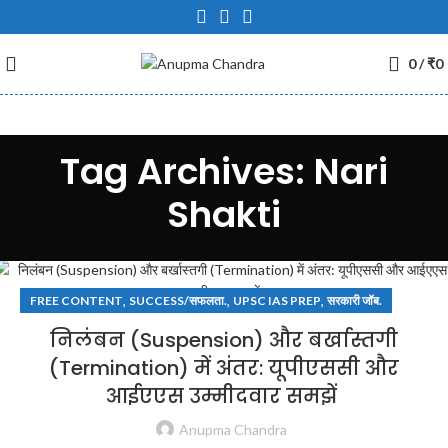
0
/
₹
0
Tag Archives: Nari
Shakti
,
,
,
FREE CONTENT
SUCCESS/सफलता.
UPSC IAS PREP
सरकारी जॉब.
निलंबन (Suspension) और बर्खास्तगी
(Termination) में अंतर: यूपीएससी और
आईएएस उम्मीदवार समझें
Anupma Chandra