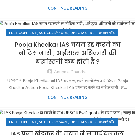
CONTINUE READING
,
,
,
FREE CONTENT
SUCCESS/सफलता.
UPSC IAS PREP
सरकारी जॉब.
Pooja Khedkar IAS चयन रद्द करने का
नोटिस जारी , आईएएस अधिकारी की
बर्खास्तगी कब होती है ?
Anupma Chandra
UPSC ने Pooja Khedkar की IAS चयन रद्द करने का नोटिस जारी किया : Pooja
Khedkar Action Pooja Khedkar IAS चयन रद्द करने का नोटिस जारी , आ...
CONTINUE READING
,
,
,
FREE CONTENT
SUCCESS/सफलता.
UPSC IAS PREP
सरकारी जॉब.
IAS पूजा खेडकर के चयन ने मचाई हलचल: