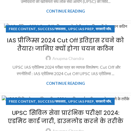
उम्मीदवारों की खासियतें संघ लोक सेवा आयोग (UPSC) की सिवि...
CONTINUE READING
,
,
,
FREE CONTENT
SUCCESS/सफलता.
UPSC IAS PREP
सरकारी जॉब.
IAS प्रीलिम्स 2024 Cut Off इतिहास रचने को
तैयार! जानिए क्यों होगा चयन कठिन
Anupma Chandra
UPSC IAS प्रीलिम्स 2024 परीक्षा पत्र का व्यापक विश्लेषण: Cut Off और
रणनीतियाँ : IAS प्रीलिम्स 2024 Cut Off UPSC IAS प्रीलिम्स ...
CONTINUE READING
,
,
,
FREE CONTENT
SUCCESS/सफलता.
UPSC IAS PREP
सरकारी जॉब.
UPSC सिविल सेवा प्रारंभिक परीक्षा 2024:
एडमिट कार्ड जारी, डाउनलोड करने के तरीके
Anupma Chandra