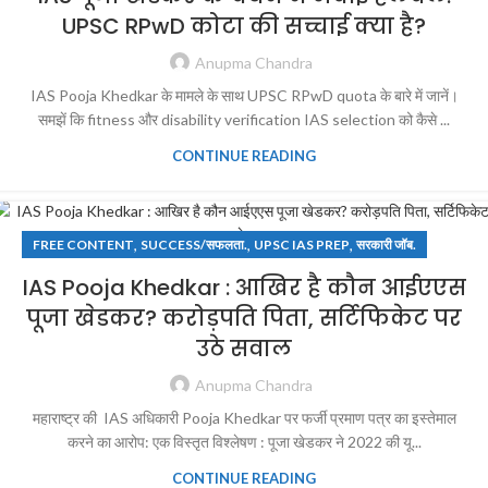
UPSC RPwD कोटा की सच्चाई क्या है?
Anupma Chandra
IAS Pooja Khedkar के मामले के साथ UPSC RPwD quota के बारे में जानें।
समझें कि fitness और disability verification IAS selection को कैसे ...
CONTINUE READING
,
,
,
FREE CONTENT
SUCCESS/सफलता.
UPSC IAS PREP
सरकारी जॉब.
IAS Pooja Khedkar : आखिर है कौन आईएएस
पूजा खेडकर? करोड़पति पिता, सर्टिफिकेट पर
उठे सवाल
Anupma Chandra
महाराष्ट्र की IAS अधिकारी Pooja Khedkar पर फर्जी प्रमाण पत्र का इस्तेमाल
करने का आरोप: एक विस्तृत विश्लेषण : पूजा खेडकर ने 2022 की यू...
CONTINUE READING