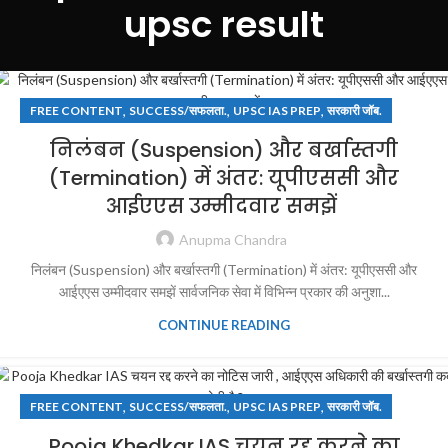
upsc result
,
,
,
FREE CONTENT
SUCCESS/सफलता.
UPSC IAS PREP
सरकारी जॉब.
निलंबन (Suspension) और बर्खास्तगी
(Termination) में अंतर: यूपीएससी और
आईएएस उम्मीदवार समझें
Anupma Chandra
निलंबन (Suspension) और बर्खास्तगी (Termination) में अंतर: यूपीएससी और
आईएएस उम्मीदवार समझें सार्वजनिक सेवा में विभिन्न प्रकार की अनुशा...
CONTINUE READING
,
,
,
FREE CONTENT
SUCCESS/सफलता.
UPSC IAS PREP
सरकारी जॉब.
Pooja Khedkar IAS चयन रद्द करने का