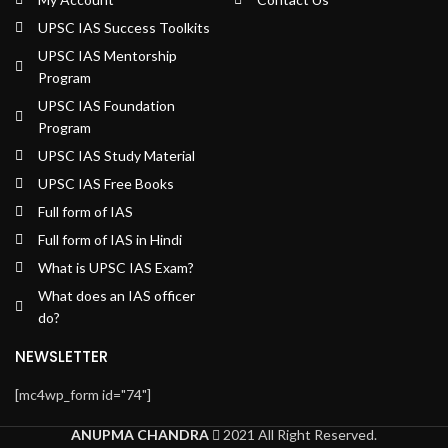
UPSC IAS Success Toolkits
UPSC IAS Mentorship
Program
UPSC IAS Foundation
Program
UPSC IAS Study Material
UPSC IAS Free Books
Full form of IAS
Full form of IAS in Hindi
What is UPSC IAS Exam?
What does an IAS officer
do?
NEWSLETTER
[mc4wp_form id="74"]
ANUPMA CHANDRA
2021 All Right Reserved.