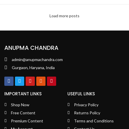
Load more posts
ANUPMA CHANDRA
admin@anupmachandra.com
Gurgaon, Haryana, India
IMPORTANT LINKS
USEFUL LINKS
Shop Now
Privacy Policy
Free Content
Returns Policy
Premium Content
Terms and Conditions
My Account
Contact Us