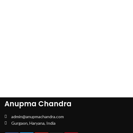
Anupma Chandra
admin@anupmachandra.com
Gurgaon, Haryana, India