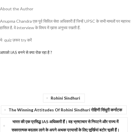
About the Author
Anupma Chandra एक पूर्व सिविल सेवा अधिकारी हैं जिन्हें UPSC के सभी मामलों पर महारथ
हासिल है. वे interview के विषय में ख़ास अनुभव रखती हैं.
ये quiz ज़रूर try करें
आपको IAS बनने से क्या रोक रहा है ?
Rohini Sindhuri
The Winning Attitudes Of Rohini Sindhuri रोहिणी सिंधुरी कर्नाटक
भारत की एक प्रसिद्ध IAS अधिकारी हैं। वह भ्रष्टाचार से निपटने और राज्य में
सकारात्मक बदलाव लाने के अपने अथक प्रयासों के लिए सुर्खियां बटोर चुकी हैं।