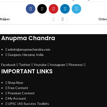
Newer
Older
Anupma Chandra
admin@anupmachandra.com
Gurgaon, Haryana, India
Facebook
Twitter
Youtube
Instagram
Pinterest
IMPORTANT LINKS
Shop Now
Free Content
Premium Content
My Account
UPSC IAS Success Toolkits