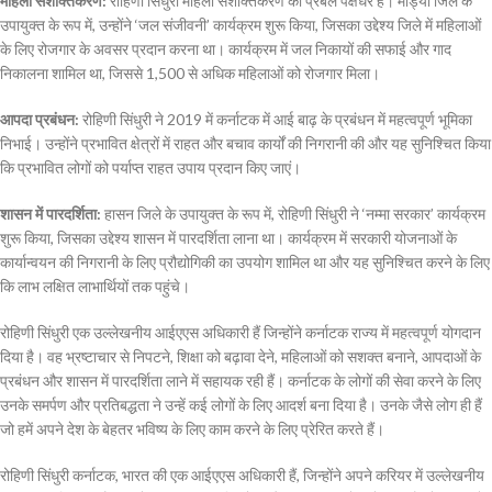
महिला सशक्तिकरण:
रोहिणी सिंधुरी महिला सशक्तिकरण की प्रबल पक्षधर हैं। मांड्या जिले के
उपायुक्त के रूप में, उन्होंने ‘जल संजीवनी’ कार्यक्रम शुरू किया, जिसका उद्देश्य जिले में महिलाओं
के लिए रोजगार के अवसर प्रदान करना था। कार्यक्रम में जल निकायों की सफाई और गाद
निकालना शामिल था, जिससे 1,500 से अधिक महिलाओं को रोजगार मिला।
आपदा प्रबंधन:
रोहिणी सिंधुरी ने 2019 में कर्नाटक में आई बाढ़ के प्रबंधन में महत्वपूर्ण भूमिका
निभाई। उन्होंने प्रभावित क्षेत्रों में राहत और बचाव कार्यों की निगरानी की और यह सुनिश्चित किया
कि प्रभावित लोगों को पर्याप्त राहत उपाय प्रदान किए जाएं।
शासन में पारदर्शिता:
हासन जिले के उपायुक्त के रूप में, रोहिणी सिंधुरी ने ‘नम्मा सरकार’ कार्यक्रम
शुरू किया, जिसका उद्देश्य शासन में पारदर्शिता लाना था। कार्यक्रम में सरकारी योजनाओं के
कार्यान्वयन की निगरानी के लिए प्रौद्योगिकी का उपयोग शामिल था और यह सुनिश्चित करने के लिए
कि लाभ लक्षित लाभार्थियों तक पहुंचे।
रोहिणी सिंधुरी एक उल्लेखनीय आईएएस अधिकारी हैं जिन्होंने कर्नाटक राज्य में महत्वपूर्ण योगदान
दिया है। वह भ्रष्टाचार से निपटने, शिक्षा को बढ़ावा देने, महिलाओं को सशक्त बनाने, आपदाओं के
प्रबंधन और शासन में पारदर्शिता लाने में सहायक रही हैं। कर्नाटक के लोगों की सेवा करने के लिए
उनके समर्पण और प्रतिबद्धता ने उन्हें कई लोगों के लिए आदर्श बना दिया है। उनके जैसे लोग ही हैं
जो हमें अपने देश के बेहतर भविष्य के लिए काम करने के लिए प्रेरित करते हैं।
रोहिणी सिंधुरी कर्नाटक, भारत की एक आईएएस अधिकारी हैं, जिन्होंने अपने करियर में उल्लेखनीय