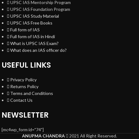
UPSC IAS Mentorship Program
UPSC IAS Foundation Program
UPSC IAS Study Material
UPSC IAS Free Books
Full form of IAS
Full form of IAS in Hindi
What is UPSC IAS Exam?
What does an IAS officer do?
USEFUL LINKS
Privacy Policy
Returns Policy
Terms and Conditions
Contact Us
NEWSLETTER
[mc4wp_form id="74"]
ANUPMA CHANDRA
2021 All Right Reserved.