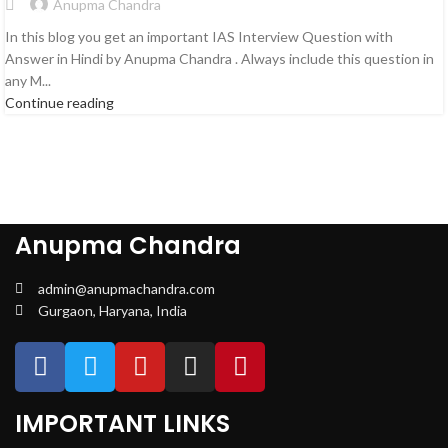
Anupma Chandra
In this blog you get an important IAS Interview Question with
Answer in Hindi by Anupma Chandra . Always include this question in
any M...
Continue reading
Anupma Chandra
admin@anupmachandra.com
Gurgaon, Haryana, India
IMPORTANT LINKS