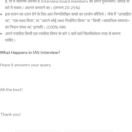
है, तो ये सर्वोत्तम अवसर है
Interview board members को अपने पुरूस्कार/ अवार्ड के
बारे में रूबरू / अवगत करवाने का। (लगभग 20-25%)
इस प्रश्न का उत्तर देने के लिए आप निम्नलिखित शब्दो का प्रयोग कीजिये। जैसे मैं “
उत्साहित
था
“, “
एक लक्ष्य मिला
“, या “
आपने कोई लक्ष्य निर्धारित किया
” या “
किसी <सामाजिक समस्या>
का निदान संभव था
,” इत्यादि। (100% तक)
अपने पसंदीदा किसी एक पसंदीदा विषय के बारे 5 बातें बातें सिलसिलेवार तरह से बताना
चाहिए।
What Happens in IAS Interview?
Hope it answers your query.
All the best!
Thank you!