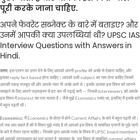
पूरी करके जाना चाहिए.
अपने फेवरेट सब्जेक्ट के बारे में बताइए? और
उनमें आपकी क्या उपलब्धियां थी? UPSC IAS
Interview Questions with Answers in
Hindi.
उत्तर:
इस प्रश्न का उत्तर देने के लिए आपको अपनी profile को अच्छे से देखना चाहिए, और
इसका reply fact based होना चाहिए। आपको उसी subject का नाम लेना चाहिए जिसमें
आपकी पकड़ मजबूत थी और आपके नंबर भी अच्छे आये थे। इसके अलावा इस विषय को जानने-
समझने के लिए आपने पाठ्यक्रम से हट कर भी पढ़ाई करी — जिससे interviewers को आपके
इस विषय में interest का पता चलता है। जैसे मुझे Economics पसंद था, इसलिए मैं इसके बारे
में बहुत पढ़ती थी।
Economics:
मैं Economics के क्षेत्र में होने Current Affairs के बारे में बहुत
पढ़ती
थी।
तो जब आप कहते हैं की ये विषय मुझे पसंद है तो आपको इस विषय से सम्बंधित प्रश्नों के पूछे जाने
के बारे में तैयार रहना चाहिए। जिसके द्वारा आपके पसंद के विषय में UPSC board members
को आपकी जागरूकता का पता चलता है, खासकर के, उस विषय से सम्बंधित current affairs