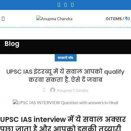
0
ITEMS
/
₹
0
Blog
सरकारी जॉब.
UPSC IAS इंटरव्यू में ये सवाल आपको qualify
करवा सकता है. ऐसे दें जवाब
Anupma Chandra
UPSC IAS interview में ये सवाल अक्सर
पुछा जाता है और आपको इसकी तय्यारी