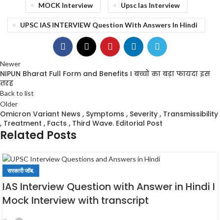
MOCK Interview
Upsc Ias Interview
UPSC IAS INTERVIEW Question With Answers In Hindi
Newer
NIPUN Bharat Full Form and Benefits I बच्चों का बड़ा फायदा इस
तरह
Back to list
Older
Omicron Variant News , Symptoms , Severity , Transmissibility
, Treatment , Facts , Third Wave. Editorial Post
Related Posts
सरकारी जॉब.
IAS Interview Question with Answer in Hindi I
Mock Interview with transcript