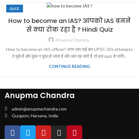
QUIZ.
How to become an IAS? आपको IAS बनने
से क्या रोक रहा है ? Hindi Quiz
Anupma Chandra
How to become an IAS officer? अगर आप कई बार UPSC IAS attempts
दे चुके हैं और कुछ न कुछ हो जाता है और आप रह जाते हैं, तो इस quiz से जानि...
CONTINUE READING
Anupma Chandra
admin@anupmachandra.com
Gurgaon, Haryana, India