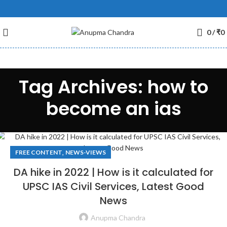
0
/
₹
0
Tag Archives: how to
become an ias
,
FREE CONTENT
NEWS-VIEWS
DA hike in 2022 | How is it calculated for
UPSC IAS Civil Services, Latest Good
News
Anupma Chandra