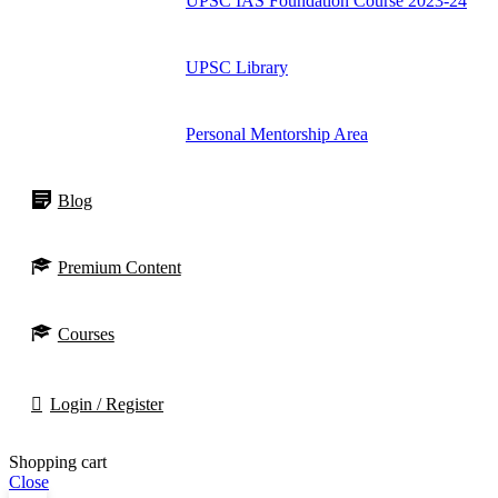
UPSC IAS Foundation Course 2023-24
UPSC Library
Personal Mentorship Area
Blog
Premium Content
Courses
Login / Register
Shopping cart
Close