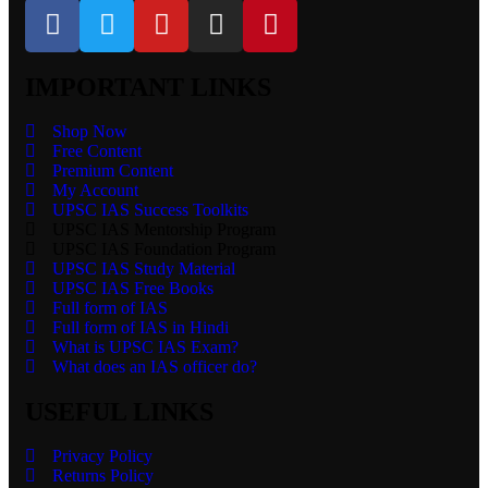
IMPORTANT LINKS
Shop Now
Free Content
Premium Content
My Account
UPSC IAS Success Toolkits
UPSC IAS Mentorship Program
UPSC IAS Foundation Program
UPSC IAS Study Material
UPSC IAS Free Books
Full form of IAS
Full form of IAS in Hindi
What is UPSC IAS Exam?
What does an IAS officer do?
USEFUL LINKS
Privacy Policy
Returns Policy