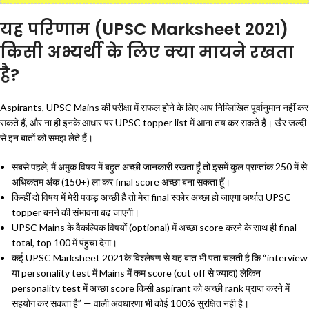
यह परिणाम (UPSC Marksheet 2021)
किसी अभ्यर्थी के लिए क्या मायने रखता
है?
Aspirants, UPSC Mains की परीक्षा में सफल होने के लिए आप निम्लिखित पूर्वानुमान नहीं कर
सकते हैं, और ना ही इनके आधार पर UPSC topper list में आना तय कर सकते हैं। खैर जल्दी
से इन बातों को समझ लेते हैं।
सबसे पहले, मैं अमुक विषय में बहुत अच्छी जानकारी रखता हूँ तो इसमें कुल प्राप्तांक 250 में से
अधिकतम अंक (150+) ला कर final score अच्छा बना सकता हूँ।
किन्हीं दो विषय में मेरी पकड़ अच्छी है तो मेरा final स्कोर अच्छा हो जाएगा अर्थात UPSC
topper बनने की संभावना बढ़ जाएगी।
UPSC Mains के वैकल्पिक विषयों (optional) में अच्छा score करने के साथ ही final
total, top 100 में पंहुचा देगा।
कई UPSC Marksheet 2021के विश्लेषण से यह बात भी पता चलती है कि “interview
या personality test में Mains में कम score (cut off से ज्यादा) लेकिन
personality test में अच्छा score किसी aspirant को अच्छी rank प्राप्त करने में
सहयोग कर सकता है” — वाली अवधारणा भी कोई 100% सुरक्षित नही है।