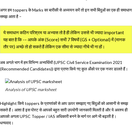
अगर हम toppers के Marks का बारीकी से अध्ययन करें तो इन सभी बिंदुओं का एक ही समाधान
समझ आता है –
ये समाधान कठिन परिश्रम या अभ्यास तो है ही लेकिन उससे भी ज्यादा important
यह बात है कि -– आपके अंक (Score) सभी 7 विषयों (GS + Optional) में (मानक
तौर पर) अच्छे तो हो सकते हैं लेकिन एक सीमा से ज्यादा नीचे भी ना हों।
अब अगले भाग में हम विभिन्न अभ्यर्थियों (UPSC Civil Service Examination 2021
(Recommended Candidates)) द्वारा प्राप्त किये गए कुल अँको पर एक नजर डालते हैं।
Analysis of UPSC marksheet
Highlight किये toppers के प्राप्तांकों से आप ऊपर समझाए गए बिंदुओं को आसानी से समझ
सकते हैं। आशा है इस पोस्ट से आपको बहुत सारी उपयोगी जानकारी मिलती है और ये अवश्य ही
आपको अगला UPSC Topper / IAS अधिकारी बनने के मार्ग पर आगे भी बढ़ाती है।
धन्यवाद।