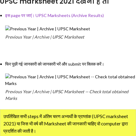
UPSC marksheet 2021 देखना है तो
इस page पर जाएं। UPSC Marksheets (Archive Results)
Previous Year | Archive | UPSC Marksheet
फिर पूछी गई जानकारी को जानकारी भरें और submit पर क्लिक करें।
Previous Year | Archive | UPSC Marksheet — Check total obtained
Marks
उपर्लिखित सभी steps में अंतिम चरण अभ्यर्थी के प्राप्तांक (UPSC marksheet
2021) या जिस भी वर्ष की Marksheet की जानकारी चाहिए वो computer द्वारा
प्रदर्शित की जाती है।