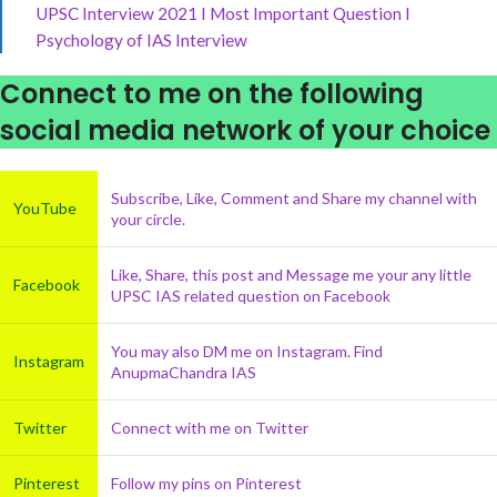
UPSC Interview 2021 I Most Important Question I
Psychology of IAS Interview
Connect to me on the following
social media network of your choice
Subscribe, Like, Comment and Share my channel with
YouTube
your circle.
Like, Share, this post and Message me your any little
Facebook
UPSC IAS related question on Facebook
You may also DM me on Instagram. Find
Instagram
AnupmaChandra IAS
Twitter
Connect with me on Twitter
Pinterest
Follow my pins on Pinterest