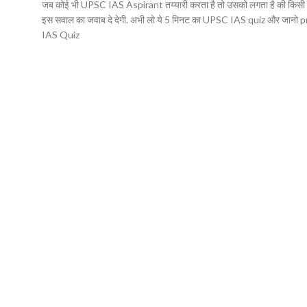
जब कोई भी UPSC IAS Aspirant तय्यारी करता है तो उसको लगता है की किसी तरह ये प
इस सवाल का जवाब दे देगी. अभी लो ये 5 मिनट का UPSC IAS quiz और ज
IAS Quiz