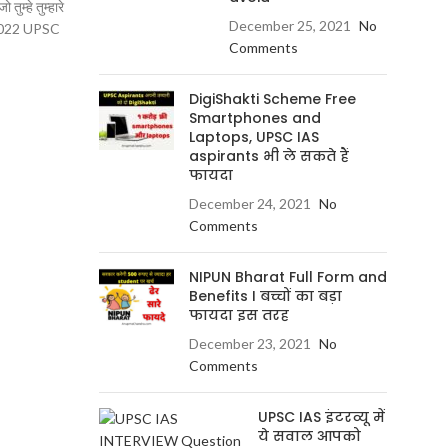
म्हे तुम्हारे
December 25, 2021
No
s2022 UPSC
Comments
DigiShakti Scheme Free
Smartphones and
Laptops, UPSC IAS
aspirants भी ले सकते हैं
फायदा
December 24, 2021
No
Comments
NIPUN Bharat Full Form and
Benefits I बच्चों का बड़ा
फायदा इस तरह
December 23, 2021
No
Comments
UPSC IAS इंटरव्यू में
ये सवाल आपको