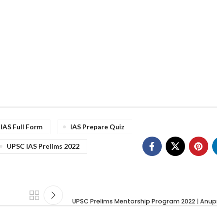
IAS Full Form
IAS Prepare Quiz
UPSC IAS Prelims 2022
UPSC Prelims Mentorship Program 2022 | An