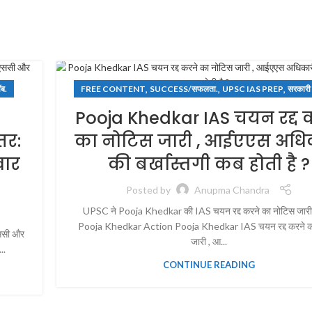
,
,
,
ब.
FREE CONTENT
SUCCESS/सफलता.
UPSC IAS PREP
सरकारी
Pooja Khedkar IAS चयन रद्द 
तर:
का नोटिस जारी , आईएएस अधि
वार
की बर्खास्तगी कब होती है ?
Posted by
Anupma Chandra
UPSC ने Pooja Khedkar की IAS चयन रद्द करने का नोटिस जारी 
Pooja Khedkar Action Pooja Khedkar IAS चयन रद्द करने क
एससी और
जारी , आ...
..
CONTINUE READING