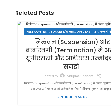
Related Posts
,
,
,
FREE CONTENT
SUCCESS/सफलता.
UPSC IAS PREP
सरकारी जॉ
निलंबन (Suspension) और
बर्खास्तगी (Termination) में अं
यूपीएससी और आईएएस उम्मीद
समझें
Posted by
Anupma Chandra
निलंबन (Suspension) और बर्खास्तगी (Termination) में अंतर: यूपी
आईएएस उम्मीदवार समझें सार्वजनिक सेवा में विभिन्न प्रकार की अनुशा.
CONTINUE READING