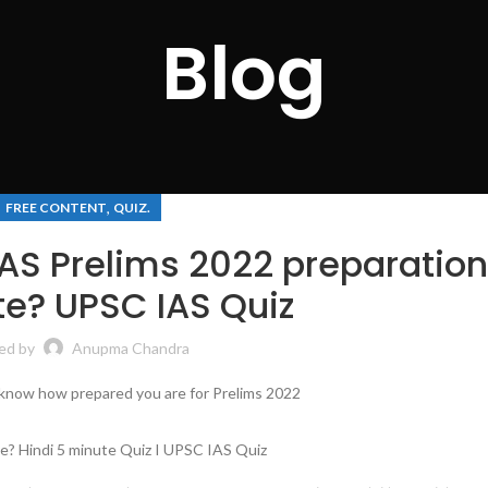
Blog
,
FREE CONTENT
QUIZ.
IAS Prelims 2022 preparation
e? UPSC IAS Quiz
ed by
Anupma Chandra
e? Hindi 5 minute Quiz I UPSC IAS Quiz