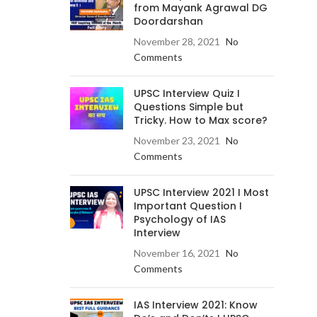
from Mayank Agrawal DG
Doordarshan
November 28, 2021
No
Comments
UPSC Interview Quiz I
Questions Simple but
Tricky. How to Max score?
November 23, 2021
No
Comments
UPSC Interview 2021 I Most
Important Question I
Psychology of IAS
Interview
November 16, 2021
No
Comments
IAS Interview 2021: Know