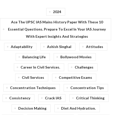
2024
Ace The UPSC IAS Mains History Paper With These 10
Essential Questions. Prepare To Excel In Your IAS Journey
With Expert Insights And Strategies
Adaptability
Ashish Singhal
Attitudes
Balancing Life
Bollywood Movies
Career In Civil Services.
Challenges
Civil Services
Competitive Exams
Concentration Techniques
Concentration Tips
Consistency
Crack IAS
Critical Thinking
Decision Making
Diet And Hydration.