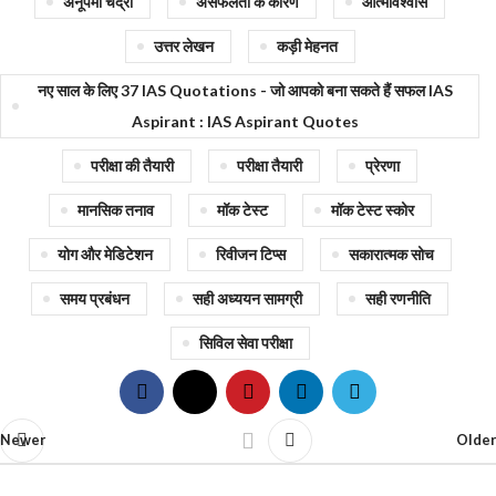
अनूपमा चंद्रा
असफलता के कारण
आत्मविश्वास
उत्तर लेखन
कड़ी मेहनत
नए साल के लिए 37 IAS Quotations - जो आपको बना सकते हैं सफल IAS
Aspirant : IAS Aspirant Quotes
परीक्षा की तैयारी
परीक्षा तैयारी
प्रेरणा
मानसिक तनाव
मॉक टेस्ट
मॉक टेस्ट स्कोर
योग और मेडिटेशन
रिवीजन टिप्स
सकारात्मक सोच
समय प्रबंधन
सही अध्ययन सामग्री
सही रणनीति
सिविल सेवा परीक्षा
Newer
Older