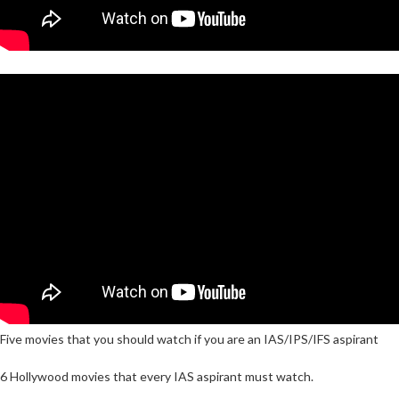
Five movies that you should watch if you are an IAS/IPS/IFS aspirant
6 Hollywood movies that every IAS aspirant must watch.