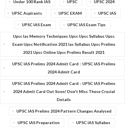
Under 100 Rank IAS
UPSC
UPSC 2024
UPSC Aspirants
UPSC EXAM
UPSC IAS
UPSC IAS Exam
UPSC IAS Exam Tips
Upsc Ias Memory Techniques Upsc Upsc Syllabus Upsc
Exam Upsc Notification 2021 Ias Syllabus Upsc Prelims
2021 Upsc Online Upsc Prelims Result 2021
UPSC IAS Prelims 2024 Admit Card : UPSC IAS Prelims
2024 Admit Card
UPSC IAS Prelims 2024 Admit Card : UPSC IAS Prelims
2024 Admit Card Out Soon! Don't Miss These Crucial
Details
UPSC IAS Prelims 2024 Pattern Changes Analysed
UPSC IAS Preparation
UPSC IAS Syllabus