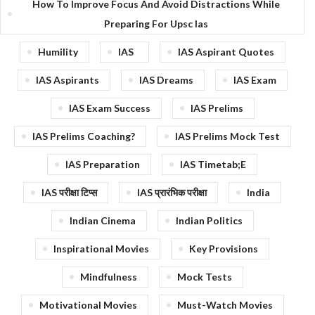
How To Improve Focus And Avoid Distractions While
Preparing For Upsc Ias
Humility
IAS
IAS Aspirant Quotes
IAS Aspirants
IAS Dreams
IAS Exam
IAS Exam Success
IAS Prelims
IAS Prelims Coaching?
IAS Prelims Mock Test
IAS Preparation
IAS Timetab;e
IAS परीक्षा टिप्स
IAS प्रारंभिक परीक्षा
India
Indian Cinema
Indian Politics
Inspirational Movies
Key Provisions
Mindfulness
Mock Tests
Motivational Movies
Must-Watch Movies