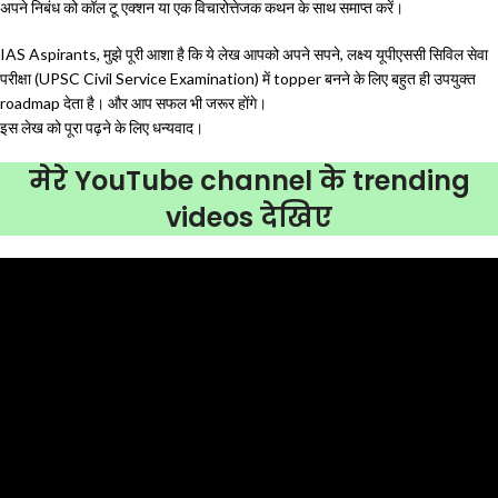
अपने निबंध को कॉल टू एक्शन या एक विचारोत्तेजक कथन के साथ समाप्त करें।
IAS Aspirants, मुझे पूरी आशा है कि ये लेख आपको अपने सपने, लक्ष्य यूपीएससी सिविल सेवा
परीक्षा (UPSC Civil Service Examination) में topper बनने के लिए बहुत ही उपयुक्त
roadmap देता है। और आप सफल भी जरूर होंगे।
इस लेख को पूरा पढ़ने के लिए धन्यवाद।
मेरे YouTube channel के trending
videos देखिए