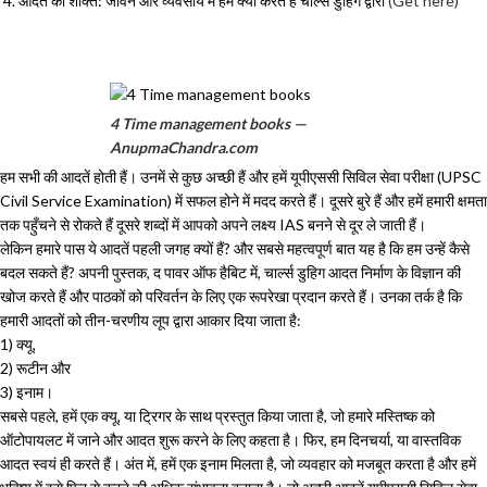
आदत की शक्ति: जीवन और व्यवसाय में हम क्यों करते हैं चार्ल्स डुहिग द्वारा
(Get here)
4 Time management books —
AnupmaChandra.com
हम सभी की आदतें होती हैं। उनमें से कुछ अच्छी हैं और हमें यूपीएससी सिविल सेवा परीक्षा (UPSC
Civil Service Examination) में सफल होने में मदद करते हैं। दूसरे बुरे हैं और हमें हमारी क्षमता
तक पहुँचने से रोकते हैं दूसरे शब्दों में आपको अपने लक्ष्य IAS बनने से दूर ले जाती हैं।
लेकिन हमारे पास ये आदतें पहली जगह क्यों हैं? और सबसे महत्वपूर्ण बात यह है कि हम उन्हें कैसे
बदल सकते हैं? अपनी पुस्तक, द पावर ऑफ हैबिट में, चार्ल्स डुहिग आदत निर्माण के विज्ञान की
खोज करते हैं और पाठकों को परिवर्तन के लिए एक रूपरेखा प्रदान करते हैं। उनका तर्क है कि
हमारी आदतों को तीन-चरणीय लूप द्वारा आकार दिया जाता है:
1) क्यू,
2) रूटीन और
3) इनाम।
सबसे पहले, हमें एक क्यू, या ट्रिगर के साथ प्रस्तुत किया जाता है, जो हमारे मस्तिष्क को
ऑटोपायलट में जाने और आदत शुरू करने के लिए कहता है। फिर, हम दिनचर्या, या वास्तविक
आदत स्वयं ही करते हैं। अंत में, हमें एक इनाम मिलता है, जो व्यवहार को मजबूत करता है और हमें