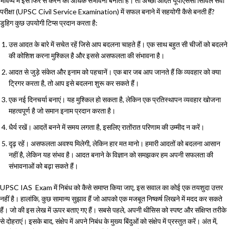
भविष्य में इसे फिर से करने की अधिक संभावना बनाता है। तो अच्छी आदतें यूपीएससी सिविल सेवा
परीक्षा (UPSC Civil Service Examination) में सफल बनाने में सहयोगी कैसे बनती हैं?
डुहिग कुछ उपयोगी टिप्स प्रदान करता है:
उस आदत के बारे में सचेत रहें जिसे आप बदलना चाहते हैं। एक साथ बहुत सी चीजों को बदलने
की कोशिश करना मुश्किल है और इससे असफलता की संभावना है।
आदत से जुड़े संकेत और इनाम को पहचानें। एक बार जब आप जानते हैं कि व्यवहार को क्या
ट्रिगर करता है, तो आप इसे बदलना शुरू कर सकते हैं।
एक नई दिनचर्या बनाएं। यह मुश्किल हो सकता है, लेकिन एक प्रतिस्थापन व्यवहार खोजना
महत्वपूर्ण है जो समान इनाम प्रदान करता है।
धैर्य रखें। आदतें बनने में समय लगता है, इसलिए रातोंरात परिणाम की उम्मीद न करें।
दृढ़ रहें। असफलता अवश्य मिलेगी, लेकिन हार मत मानो। हमारी आदतों को बदलना आसान
नहीं है, लेकिन यह संभव है। आदत बनाने के विज्ञान को समझकर हम अपनी सफलता की
संभावनाओं को बढ़ा सकते हैं।
UPSC IAS Exam में निबंध को कैसे समाप्त किया जाए, इस सवाल का कोई एक तयशुदा उत्तर
नहीं है। हालांकि, कुछ सामान्य सुझाव हैं जो आपको एक मजबूत निष्कर्ष लिखने में मदद कर सकते
हैं। जो की इस लेख में ऊपर बताए गए हैं। सबसे पहले, अपनी थीसिस को स्पष्ट और संक्षिप्त तरीके
से दोहराएं। इसके बाद, संक्षेप में अपने निबंध के मुख्य बिंदुओं को संक्षेप में प्रस्तुत करें। अंत में,