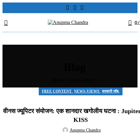
0
/
Blog
Home
»
Free Content
»
,
,
FREE CONTENT
NEWS-VIEWS
सरकारी जॉब.
वीनस ज्यूपिटर संयोजन: एक शानदार खगोलीय घटना : Jupite
KISS
Anupma Chandra