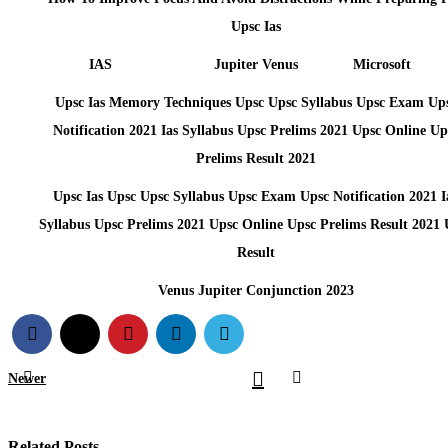
Upsc Ias
IAS
Jupiter Venus
Microsoft
Upsc Ias Memory Techniques Upsc Upsc Syllabus Upsc Exam Up
Notification 2021 Ias Syllabus Upsc Prelims 2021 Upsc Online Up
Prelims Result 2021
Upsc Ias Upsc Upsc Syllabus Upsc Exam Upsc Notification 2021 I
Syllabus Upsc Prelims 2021 Upsc Online Upsc Prelims Result 2021 
Result
Venus Jupiter Conjunction 2023
Newer
Related Posts