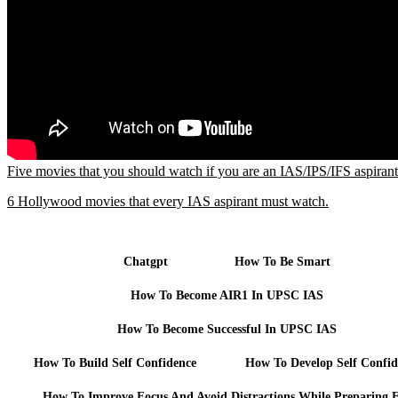
Five movies that you should watch if you are an IAS/IPS/IFS aspirant
6 Hollywood movies that every IAS aspirant must watch.
Chatgpt
How To Be Smart
How To Become AIR1 In UPSC IAS
How To Become Successful In UPSC IAS
How To Build Self Confidence
How To Develop Self Confid
How To Improve Focus And Avoid Distractions While Preparing 