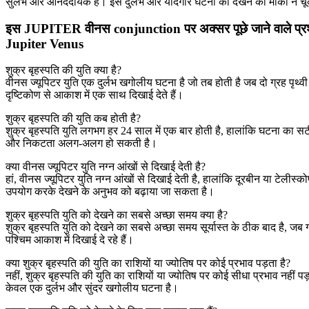
सुलभ और आनंददायक है। इस दुर्लभ और यादगार घटना को देखने का मौका न चूक
इस JUPITER वीनस conjunction पर अक्सर पूछे जाने वाले प्रश
Jupiter Venus
शुक्र बृहस्पति की युति क्या है?
वीनस ज्यूपिटर युति एक दुर्लभ खगोलीय घटना है जो तब होती है जब दो ग्रह पृथ्वी
दृष्टिकोण से आकाश में एक साथ दिखाई देते हैं।
शुक्र बृहस्पति की युति कब होती है?
शुक्र बृहस्पति युति लगभग हर 24 साल में एक बार होती है, हालांकि घटना का
और निकटता अलग-अलग हो सकती है।
क्या वीनस ज्यूपिटर युति नग्न आंखों से दिखाई देती है?
हां, वीनस ज्यूपिटर युति नग्न आंखों से दिखाई देती है, हालांकि दूरबीन या टेलीस्क
उपयोग करके देखने के अनुभव को बढ़ाया जा सकता है।
शुक्र बृहस्पति युति को देखने का सबसे अच्छा समय क्या है?
शुक्र बृहस्पति युति को देखने का सबसे अच्छा समय सूर्यास्त के ठीक बाद है, जब ग
पश्चिम आकाश में दिखाई दे रहे हैं।
क्या शुक्र बृहस्पति की युति का राशियों या ज्योतिष पर कोई प्रभाव पड़ता है?
नहीं, शुक्र बृहस्पति की युति का राशियों या ज्योतिष पर कोई सीधा प्रभाव नहीं प
केवल एक दुर्लभ और सुंदर खगोलीय घटना है।