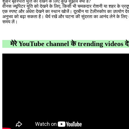
शुक्र बृहस्पति युति को देखने के लिए कुछ सुझाव क्या हैं?
वीनस ज्यूपिटर युति को देखने के लिए, किसी भी चमकदार रोशनी या शहर के प्रदू
एक स्पष्ट और अंधेरा देखने का स्थान खोजें। दूरबीन या टेलीस्कोप का उपयोग दे
अनुभव को बढ़ा सकता है। धैर्य रखें और घटना की सुंदरता का आनंद लेने के लिए
समय लें।
मेरे YouTube channel के trending videos द