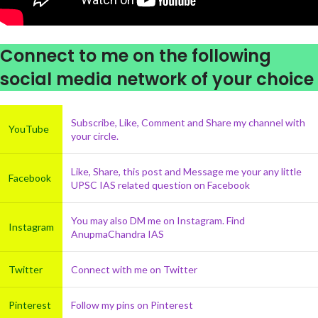
Connect to me on the following
social media network of your choice
Subscribe, Like, Comment and Share my channel with
YouTube
your circle.
Like, Share, this post and Message me your any little
Facebook
UPSC IAS related question on Facebook
You may also DM me on Instagram. Find
Instagram
AnupmaChandra IAS
Twitter
Connect with me on Twitter
Pinterest
Follow my pins on Pinterest