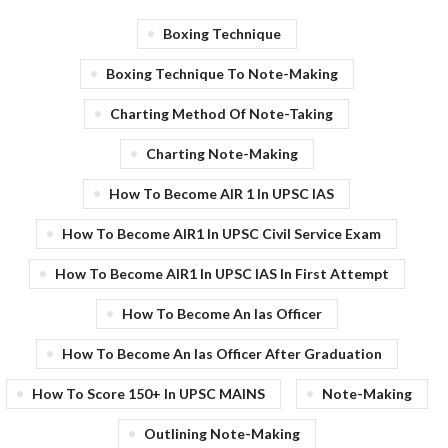
Boxing Technique
Boxing Technique To Note-Making
Charting Method Of Note-Taking
Charting Note-Making
How To Become AIR 1 In UPSC IAS
How To Become AIR1 In UPSC Civil Service Exam
How To Become AIR1 In UPSC IAS In First Attempt
How To Become An Ias Officer
How To Become An Ias Officer After Graduation
How To Score 150+ In UPSC MAINS
Note-Making
Outlining Note-Making