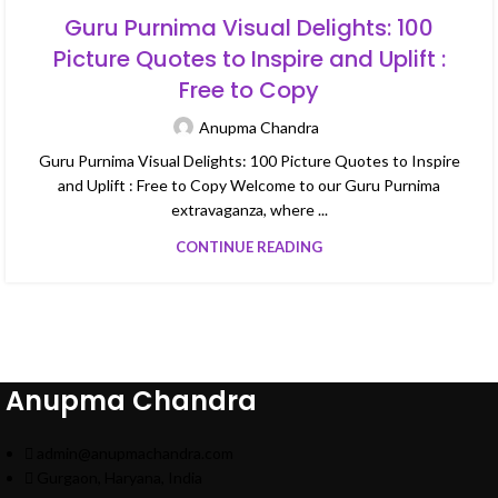
Guru Purnima Visual Delights: 100
Picture Quotes to Inspire and Uplift :
Free to Copy
Anupma Chandra
Guru Purnima Visual Delights: 100 Picture Quotes to Inspire
and Uplift : Free to Copy Welcome to our Guru Purnima
extravaganza, where ...
CONTINUE READING
Anupma Chandra
admin@anupmachandra.com
Gurgaon, Haryana, India