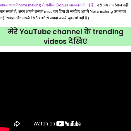
अगला भाग में note making से संबंधित Bonus जानकारी दी गई है।
उसे आप नजरंदाज नहीं
कर सकते हैं, अगर आपने उसको miss कर दिया तो समझिए आपने Note making का महत्व
नहीं समझा और आपके IAS बनने से ज्यादा जरूरी कुछ भी नहीं है।
मेरे YouTube channel के trending
videos देखिए