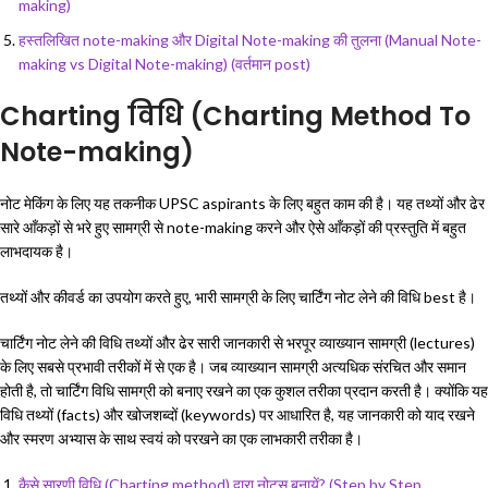
making)
हस्तलिखित note-making और Digital Note-making की तुलना (Manual Note-
making vs Digital Note-making) (वर्तमान post)
Charting विधि (Charting Method To
Note-making)
नोट मेकिंग के लिए यह तकनीक UPSC aspirants के लिए बहुत काम की है। यह तथ्यों और ढेर
सारे आँकड़ों से भरे हुए सामग्री से note-making करने और ऐसे आँकड़ों की प्रस्तुति में बहुत
लाभदायक है।
तथ्यों और कीवर्ड का उपयोग करते हुए, भारी सामग्री के लिए चार्टिंग नोट लेने की विधि best है।
चार्टिंग नोट लेने की विधि तथ्यों और ढेर सारी जानकारी से भरपूर व्याख्यान सामग्री (lectures)
के लिए सबसे प्रभावी तरीकों में से एक है। जब व्याख्यान सामग्री अत्यधिक संरचित और समान
होती है, तो चार्टिंग विधि सामग्री को बनाए रखने का एक कुशल तरीका प्रदान करती है। क्योंकि यह
विधि तथ्यों (facts) और खोजशब्दों (keywords) पर आधारित है, यह जानकारी को याद रखने
और स्मरण अभ्यास के साथ स्वयं को परखने का एक लाभकारी तरीका है।
कैसे सारणी विधि (Charting method) द्वारा नोट्स बनायें? (Step by Step