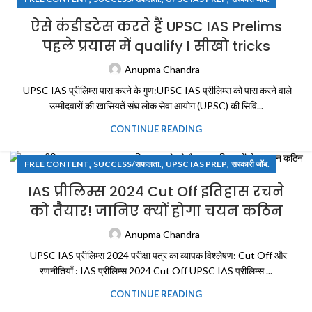
ऐसे कंडीडटेस करते हैं UPSC IAS Prelims
पहले प्रयास में qualify I सीखो tricks
Anupma Chandra
UPSC IAS प्रीलिम्स पास करने के गुण:UPSC IAS प्रीलिम्स को पास करने वाले
उम्मीदवारों की खासियतें संघ लोक सेवा आयोग (UPSC) की सिवि...
CONTINUE READING
,
,
,
FREE CONTENT
SUCCESS/सफलता.
UPSC IAS PREP
सरकारी जॉब.
IAS प्रीलिम्स 2024 Cut Off इतिहास रचने
को तैयार! जानिए क्यों होगा चयन कठिन
Anupma Chandra
UPSC IAS प्रीलिम्स 2024 परीक्षा पत्र का व्यापक विश्लेषण: Cut Off और
रणनीतियाँ : IAS प्रीलिम्स 2024 Cut Off UPSC IAS प्रीलिम्स ...
CONTINUE READING