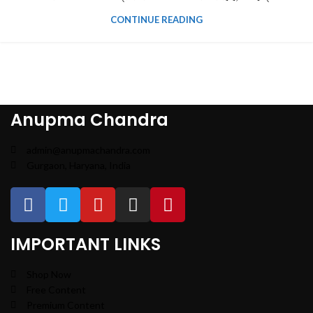
CONTINUE READING
Anupma Chandra
admin@anupmachandra.com
Gurgaon, Haryana, India
IMPORTANT LINKS
Shop Now
Free Content
Premium Content