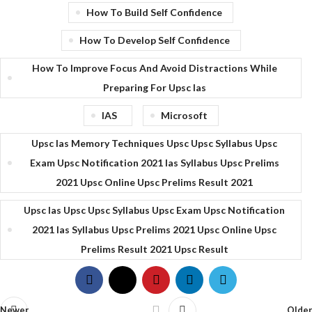
How To Build Self Confidence
How To Develop Self Confidence
How To Improve Focus And Avoid Distractions While
Preparing For Upsc Ias
IAS
Microsoft
Upsc Ias Memory Techniques Upsc Upsc Syllabus Upsc
Exam Upsc Notification 2021 Ias Syllabus Upsc Prelims
2021 Upsc Online Upsc Prelims Result 2021
Upsc Ias Upsc Upsc Syllabus Upsc Exam Upsc Notification
2021 Ias Syllabus Upsc Prelims 2021 Upsc Online Upsc
Prelims Result 2021 Upsc Result
Newer
Older