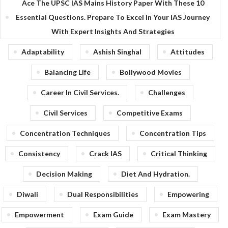
Ace The UPSC IAS Mains History Paper With These 10
Essential Questions. Prepare To Excel In Your IAS Journey
With Expert Insights And Strategies
Adaptability
Ashish Singhal
Attitudes
Balancing Life
Bollywood Movies
Career In Civil Services.
Challenges
Civil Services
Competitive Exams
Concentration Techniques
Concentration Tips
Consistency
Crack IAS
Critical Thinking
Decision Making
Diet And Hydration.
Diwali
Dual Responsibilities
Empowering
Empowerment
Exam Guide
Exam Mastery