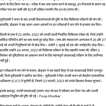
करने के लिए किया गया था। परीक्षा में कम अंक प्राप्त करने के बावजूद, इन रियायतों के कारण वह
परीक्षा पास कर सकीं और 821वीं अखिल भारतीय रैंक (AIR) प्राप्त की।
यूपीएससी ने चयन के बाद उनकी विकलांगताओं की पुष्टि के लिए चिकित्सा परीक्षणों की मांग की।
हालांकि, खेड़कर ने छह अलग-अलग अवसरों पर इन परीक्षाओं में भाग लेने से इनकार कर दिया।
दिल्ली के एम्स में 22 अप्रैल, 2022 को उनकी पहली निर्धारित चिकित्सा परीक्षा थी, जिसे उन्होंने
कोविड पॉजिटिव होने का दावा करते हुए छोड़ दिया। एम्स और सफदरजंग अस्पताल में 26 और 27
मई को अगली नियुक्तियों को भी छोड़ दिया। उन्होंने 1 जुलाई को एक और अपॉइंटमेंट छोड़ दिया।
हालांकि उन्होंने 26 अगस्त, 2022 को चिकित्सा परीक्षण के लिए सहमति व्यक्त की, लेकिन 2
सितंबर को दृष्टिहीनता का आकलन करने के लिए महत्वपूर्ण एमआरआई परीक्षण के लिए उपस्थित
नहीं हुईं।
इन परीक्षाओं में भाग लेने के बजाय, खेड़कर ने एक बाहरी केंद्र से एक एमआरआई रिपोर्ट प्रस्तुत
की, जिसे यूपीएससी ने खारिज कर दिया। यूपीएससी ने फिर उनकी चयन को केंद्रीय प्रशासनिक
अधिकरण (CAT) में चुनौती दी, जिसने 23 फरवरी, 2023 को उनके खिलाफ फैसला सुनाया।
इसके बावजूद, उनकी एमआरआई प्रमाण पत्र को बाद में स्वीकार कर लिया गया और उनकी
आईएएस नियुक्ति की पुष्टि की गई। Pooja Khedkar
विकलांगता दावों के अलावा, खेड़कर के ओबीसी गैर-क्रीमी लेयर की स्थिति के दावों में भी