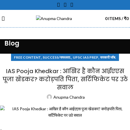
0
ITEMS
/
₹
0
Blog
,
,
,
FREE CONTENT
SUCCESS/सफलता.
UPSC IAS PREP
सरकारी जॉब.
IAS Pooja Khedkar : आखिर है कौन आईएएस
पूजा खेडकर? करोड़पति पिता, सर्टिफिकेट पर उठे
सवाल
Anupma Chandra