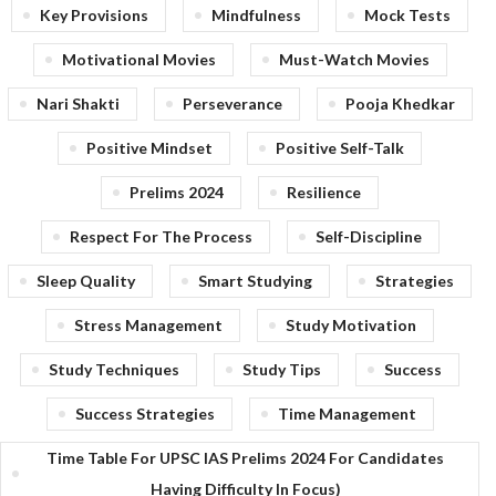
Key Provisions
Mindfulness
Mock Tests
Motivational Movies
Must-Watch Movies
Nari Shakti
Perseverance
Pooja Khedkar
Positive Mindset
Positive Self-Talk
Prelims 2024
Resilience
Respect For The Process
Self-Discipline
Sleep Quality
Smart Studying
Strategies
Stress Management
Study Motivation
Study Techniques
Study Tips
Success
Success Strategies
Time Management
Time Table For UPSC IAS Prelims 2024 For Candidates
Having Difficulty In Focus)