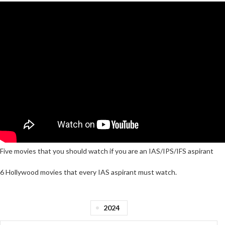
Five movies that you should watch if you are an IAS/IPS/IFS aspirant
6 Hollywood movies that every IAS aspirant must watch.
2024