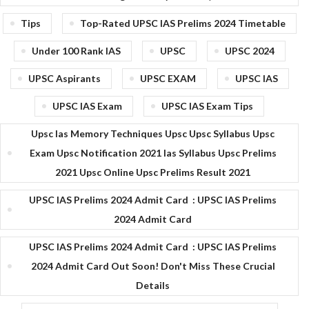
Tips
Top-Rated UPSC IAS Prelims 2024 Timetable
Under 100 Rank IAS
UPSC
UPSC 2024
UPSC Aspirants
UPSC EXAM
UPSC IAS
UPSC IAS Exam
UPSC IAS Exam Tips
Upsc Ias Memory Techniques Upsc Upsc Syllabus Upsc
Exam Upsc Notification 2021 Ias Syllabus Upsc Prelims
2021 Upsc Online Upsc Prelims Result 2021
UPSC IAS Prelims 2024 Admit Card : UPSC IAS Prelims
2024 Admit Card
UPSC IAS Prelims 2024 Admit Card : UPSC IAS Prelims
2024 Admit Card Out Soon! Don't Miss These Crucial
Details