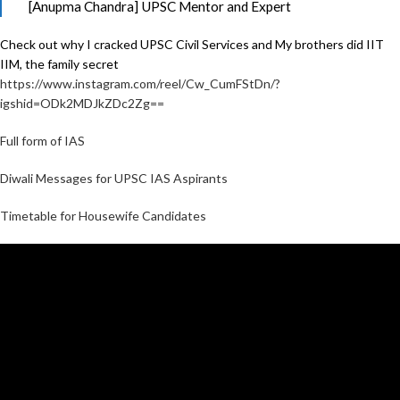
[Anupma Chandra] UPSC Mentor and Expert
Check out why I cracked UPSC Civil Services and My brothers did IIT
IIM, the family secret
https://www.instagram.com/reel/Cw_CumFStDn/?
igshid=ODk2MDJkZDc2Zg==
Full form of IAS
Diwali Messages for UPSC IAS Aspirants
Timetable for Housewife Candidates